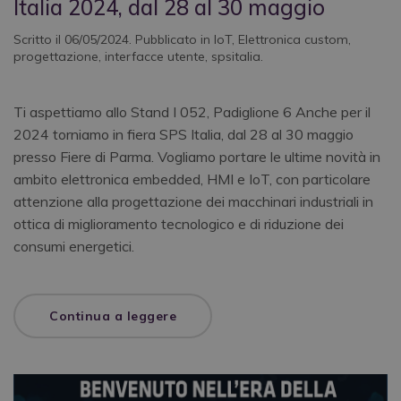
Italia 2024, dal 28 al 30 maggio
Scritto il
06/05/2024
. Pubblicato in
IoT
,
Elettronica custom
,
progettazione
,
interfacce utente
,
spsitalia
.
Ti aspettiamo allo Stand I 052, Padiglione 6 Anche per il
2024 torniamo in fiera SPS Italia, dal 28 al 30 maggio
presso Fiere di Parma. Vogliamo portare le ultime novità in
ambito elettronica embedded, HMI e IoT, con particolare
attenzione alla progettazione dei macchinari industriali in
ottica di miglioramento tecnologico e di riduzione dei
consumi energetici.
Continua a leggere