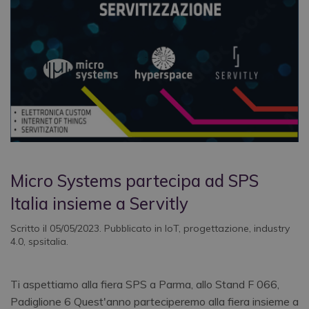
Micro Systems partecipa ad SPS
Italia insieme a Servitly
Scritto il
05/05/2023
. Pubblicato in
IoT
,
progettazione
,
industry
4.0
,
spsitalia
.
Ti aspettiamo alla fiera SPS a Parma, allo Stand F 066,
Padiglione 6 Quest'anno parteciperemo alla fiera insieme a