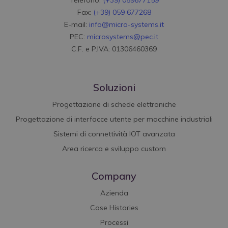
Fax:
(+39) 059 677268
E-mail:
info@micro-systems.it
PEC:
microsystems@pec.it
C.F. e P.IVA: 01306460369
Soluzioni
Progettazione di schede elettroniche
Progettazione di interfacce utente per macchine industriali
Sistemi di connettività IOT avanzata
Area ricerca e sviluppo custom
Company
Azienda
Case Histories
Processi