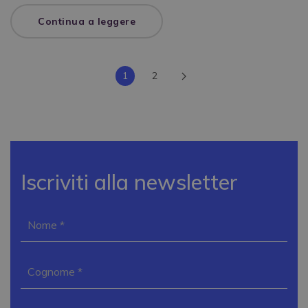
Continua a leggere
1
2
Iscriviti alla newsletter