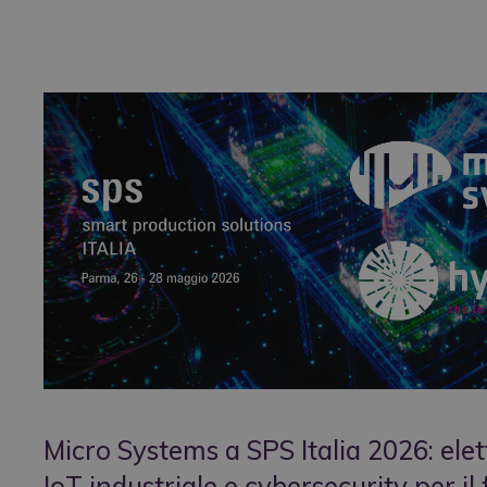
Micro Systems a SPS Italia 2026: ele
IoT industriale e cybersecurity per il 