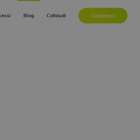
cessi
Blog
Collaudi
Contattaci